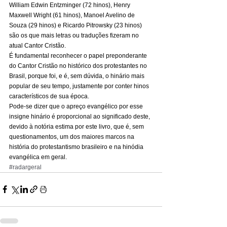
William Edwin Entzminger (72 hinos), Henry 
Maxwell Wright (61 hinos), Manoel Avelino de 
Souza (29 hinos) e Ricardo Pitrowsky (23 hinos) 
são os que mais letras ou traduções fizeram no 
atual Cantor Cristão. 
É fundamental reconhecer o papel preponderante 
do Cantor Cristão no histórico dos protestantes no 
Brasil, porque foi, e é, sem dúvida, o hinário mais 
popular de seu tempo, justamente por conter hinos 
característicos de sua época. 
Pode-se dizer que o apreço evangélico por esse 
insigne hinário é proporcional ao significado deste, 
devido à notória estima por este livro, que é, sem 
questionamentos, um dos maiores marcos na 
história do protestantismo brasileiro e na hinódia 
evangélica em geral.
#radargeral