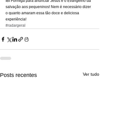
IBI Formiga para anunciar Jesus e o Evangelho da 
salvação aos pequeninos! Nem é necessário dizer 
o quanto amaram essa tão doce e deliciosa 
experiência!
#radargeral
Ver tudo
Posts recentes