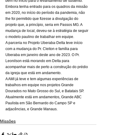
bem no início para o levantamento de sustento. 
Embora tenha entrado para os quadros da missão 
em 2020, no início do período da pandemia, não 
lhe foi permitido que fizesse a divulgação do 
projeto que, a princípio, seria em Passos MG. A 
mudança de local, deveu-se à estratégia de seguir 
o modelo paulino de trabalhar em equipe.
A parceria no Projeto Uberaba-Delta teve início 
com a mudança do Pr. Cleiton e família para 
Uberaba em janeiro deste ano de 2023. O Pr. 
Leonilson está morando em Delta para 
acompanhar mais de perto a construção do prédio 
da igreja que está em andamento.
A AMI já teve e tem algumas experiências de 
trabalhos em equipe nos projetos Grande 
Dourados no Mato Grosso do Sul, e Batatais SP. 
Atualmente está em andamentos, Grande ABC 
Paulista em São Bernardo do Campo SP e 
adjacências, e Grande Manaus.
Missões