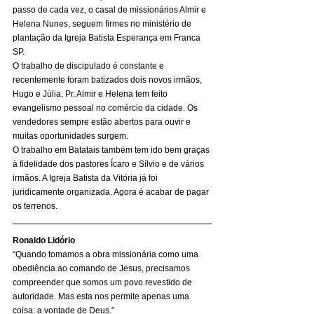
passo de cada vez, o casal de missionários Almir e 
Helena Nunes, seguem firmes no ministério de 
plantação da Igreja Batista Esperança em Franca 
SP. 
O trabalho de discipulado é constante e 
recentemente foram batizados dois novos irmãos, 
Hugo e Júlia. Pr. Almir e Helena tem feito 
evangelismo pessoal no comércio da cidade. Os 
vendedores sempre estão abertos para ouvir e 
muitas oportunidades surgem. 
O trabalho em Batatais também tem ido bem graças 
à fidelidade dos pastores Ícaro e Sílvio e de vários 
irmãos. A Igreja Batista da Vitória já foi 
juridicamente organizada. Agora é acabar de pagar 
os terrenos. 
Ronaldo Lidório
“Quando tomamos a obra missionária como uma 
obediência ao comando de Jesus, precisamos 
compreender que somos um povo revestido de 
autoridade. Mas esta nos permite apenas uma 
coisa: a vontade de Deus.” 