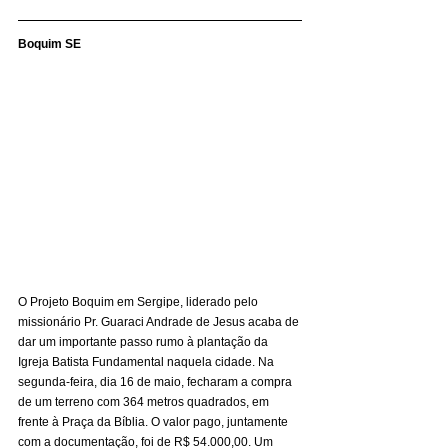
Boquim SE
O Projeto Boquim em Sergipe, liderado pelo 
missionário Pr. Guaraci Andrade de Jesus acaba de 
dar um importante passo rumo à plantação da 
Igreja Batista Fundamental naquela cidade. Na 
segunda-feira, dia 16 de maio, fecharam a compra 
de um terreno com 364 metros quadrados, em 
frente à Praça da Bíblia. O valor pago, juntamente 
com a documentação, foi de R$ 54.000,00. Um 