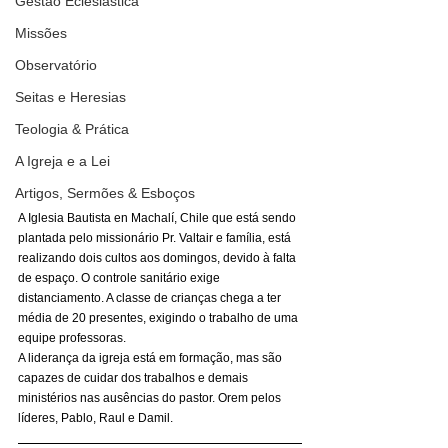
Gestão Eclesiástica
Missões
Observatório
Seitas e Heresias
Teologia & Prática
A Igreja e a Lei
Artigos, Sermões & Esboços
A Iglesia Bautista en Machalí, Chile que está sendo 
plantada pelo missionário Pr. Valtair e família, está 
realizando dois cultos aos domingos, devido à falta 
de espaço. O controle sanitário exige 
distanciamento. A classe de crianças chega a ter 
média de 20 presentes, exigindo o trabalho de uma 
equipe professoras. 
A liderança da igreja está em formação, mas são 
capazes de cuidar dos trabalhos e demais 
ministérios nas ausências do pastor. Orem pelos 
líderes, Pablo, Raul e Damil. 