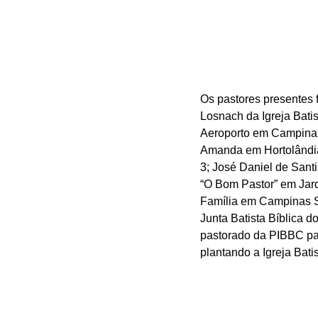
Os pastores presentes 
Losnach da Igreja Batis
Aeroporto em Campinas 
Amanda em Hortolândia S
3; José Daniel de Sant
“O Bom Pastor” em Jard
Família em Campinas SP
Junta Batista Bíblica 
pastorado da PIBBC par
plantando a Igreja Bat