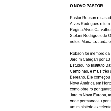
O NOVO PASTOR
Pastor Robson é casa
Alves Rodrigues e tem d
Regina Alves Carvalhos
Stefani Rodrigues de Ol
netos, Maria Eduarda e
Robson foi membro da Ig
Jardim Calegari por 13
Estudou no Instituto Bat
Campinas, e mais três a
Bereano. Ele começou s
Nova América em Hortol
como obreiro por quatro
Jardim Nova Europa, t
onde permaneceu por sei
um ministério excelen