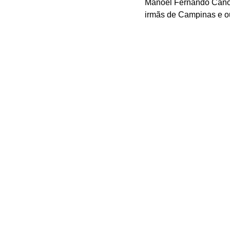
Manoel Fernando Cano, 
irmãs de Campinas e ou