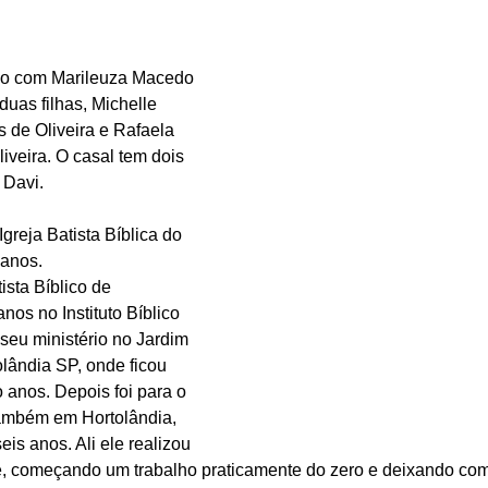
do com Marileuza Macedo 
uas filhas, Michelle 
 de Oliveira e Rafaela 
iveira. O casal tem dois 
 Davi.
reja Batista Bíblica do 
 anos.
ista Bíblico de 
nos no Instituto Bíblico 
eu ministério no Jardim 
ândia SP, onde ficou 
 anos. Depois foi para o 
ambém em Hortolândia, 
s anos. Ali ele realizou 
te, começando um trabalho praticamente do zero e deixando co