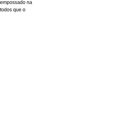
r empossado na 
todos que o 