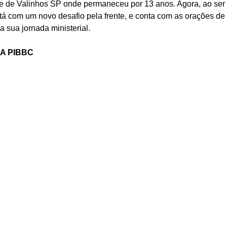
de de Valinhos SP onde permaneceu por 13 anos. Agora, ao se
 com um novo desafio pela frente, e conta com as orações de 
sua jornada ministerial.
A PIBBC