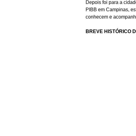
Depois foi para a cida
PIBB em Campinas, está
conhecem e acompanha 
BREVE HISTÓRICO D