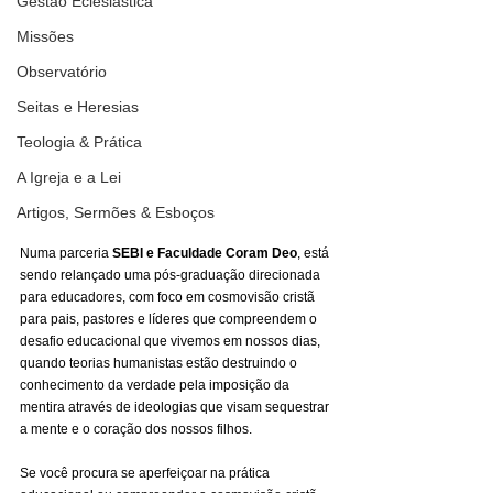
Gestão Eclesiástica
Missões
Observatório
Seitas e Heresias
Teologia & Prática
A Igreja e a Lei
Artigos, Sermões & Esboços
Numa parceria 
SEBI e Faculdade Coram Deo
, está 
sendo relançado uma pós-graduação direcionada 
para educadores, com foco em cosmovisão cristã 
para pais, pastores e líderes que compreendem o 
desafio educacional que vivemos em nossos dias, 
quando teorias humanistas estão destruindo o 
conhecimento da verdade pela imposição da 
mentira através de ideologias que visam sequestrar 
a mente e o coração dos nossos filhos.
Se você procura se aperfeiçoar na prática 