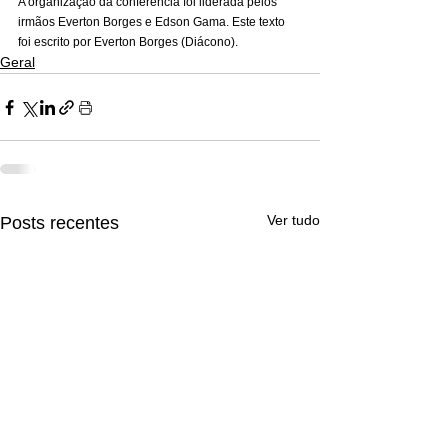
A organização da conferência foi liderada pelos 
irmãos Everton Borges e Edson Gama. Este texto 
foi escrito por Everton Borges (Diácono).
Geral
Ver tudo
Posts recentes