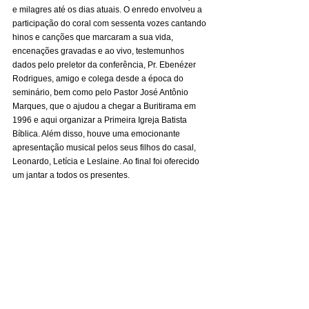
e milagres até os dias atuais. O enredo envolveu a 
participação do coral com sessenta vozes cantando 
hinos e canções que marcaram a sua vida, 
encenações gravadas e ao vivo, testemunhos 
dados pelo preletor da conferência, Pr. Ebenézer 
Rodrigues, amigo e colega desde a época do 
seminário, bem como pelo Pastor José Antônio 
Marques, que o ajudou a chegar a Buritirama em 
1996 e aqui organizar a Primeira Igreja Batista 
Bíblica. Além disso, houve uma emocionante 
apresentação musical pelos seus filhos do casal, 
Leonardo, Letícia e Leslaine. Ao final foi oferecido 
um jantar a todos os presentes. 