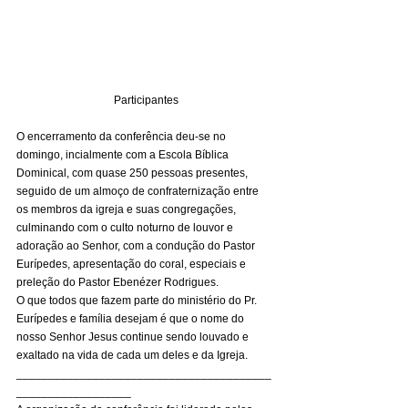
Participantes
O encerramento da conferência deu-se no 
domingo, incialmente com a Escola Bíblica 
Dominical, com quase 250 pessoas presentes, 
seguido de um almoço de confraternização entre 
os membros da igreja e suas congregações, 
culminando com o culto noturno de louvor e 
adoração ao Senhor, com a condução do Pastor 
Eurípedes, apresentação do coral, especiais e 
preleção do Pastor Ebenézer Rodrigues. 
O que todos que fazem parte do ministério do Pr. 
Eurípedes e família desejam é que o nome do 
nosso Senhor Jesus continue sendo louvado e 
exaltado na vida de cada um deles e da Igreja. 
________________________________________
__________________ 