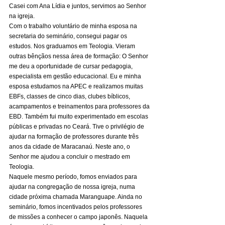
Casei com Ana Lídia e juntos, servimos ao Senhor 
na igreja. 
Com o trabalho voluntário de minha esposa na 
secretaria do seminário, consegui pagar os 
estudos. Nos graduamos em Teologia. Vieram 
outras bênçãos nessa área de formação: O Senhor 
me deu a oportunidade de cursar pedagogia, 
especialista em gestão educacional. Eu e minha 
esposa estudamos na APEC e realizamos muitas 
EBFs, classes de cinco dias, clubes bíblicos, 
acampamentos e treinamentos para professores da 
EBD. Também fui muito experimentado em escolas 
públicas e privadas no Ceará. Tive o privilégio de 
ajudar na formação de professores durante três 
anos da cidade de Maracanaú. Neste ano, o 
Senhor me ajudou a concluir o mestrado em 
Teologia. 
Naquele mesmo período, fomos enviados para 
ajudar na congregação de nossa igreja, numa 
cidade próxima chamada Maranguape. Ainda no 
seminário, fomos incentivados pelos professores 
de missões a conhecer o campo japonês. Naquela 