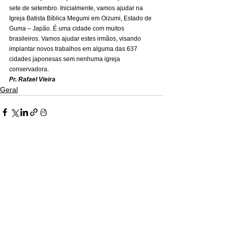
sete de setembro. Inicialmente, vamos ajudar na 
Igreja Batista Bíblica Megumi em Oizumi, Estado de 
Guma – Japão. É uma cidade com muitos 
brasileiros. Vamos ajudar estes irmãos, visando 
implantar novos trabalhos em alguma das 637 
cidades japonesas sem nenhuma igreja 
conservadora. 
Pr. Rafael Vieira
Geral
Ver tudo
Posts recentes