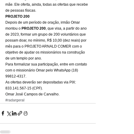
mãe. Ele oferta, ainda, todas as ofertas que recebe 
de pessoas físicas. 
PROJETO 200
Depois de um período de oração, irmão Omar 
montou o 
PROJETO 200
, que visa, a partir do ano 
de 2023, formar um grupo de 200 voluntários que 
possam doar, no mínimo, R$ 10,00 (dez reais) por 
mês para o PROJETO ARNALD COMER com o 
objetivo de ajudar os missionários na construção 
de um templo por ano. 
Para formalizar sua participação, entre em contato 
com o missionário Omar pelo WhatsApp (18) 
99812-4317. 
As ofertas deverão ser depositadas via PIX: 
833.141.567-15 (CPF). 
Omar José Campos de Carvalho.
#radargeral