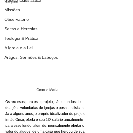
Gestão Eclesiástica
templos. 
Missões
Observatório
Seitas e Heresias
Teologia & Prática
A Igreja e a Lei
Artigos, Sermões & Esboços
Omar e Maria
Os recursos para este projeto, são oriundos de 
doações voluntárias de igrejas e pessoas físicas. 
Já a alguns anos, o próprio idealizador do projeto, 
irmão Omar, oferta o seu 13º salário anualmente 
para esse fundo, além de, mensalmente ofertar o 
valor do aluguel de uma casa que herdou de sua 