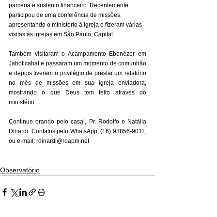
parceria e sustento financeiro. Recentemente 
participou de uma conferência de missões, 
apresentando o ministério à igreja e fizeram várias 
visitas às igrejas em São Paulo, Capital. 
Também visitaram o Acampamento Ebenézer em 
Jaboticabal e passaram um momento de comunhão 
e depois tiveram o privilégio de prestar um relatório 
no mês de missões em sua igreja enviadora, 
mostrando o que Deus tem feito através do 
ministério.
Continue orando pelo casal, Pr. Rodolfo e Natália 
Dinardi. Contatos pelo WhatsApp, (16) 98856-9011, 
ou e-mail: rdinardi@roapm.net
Observatório