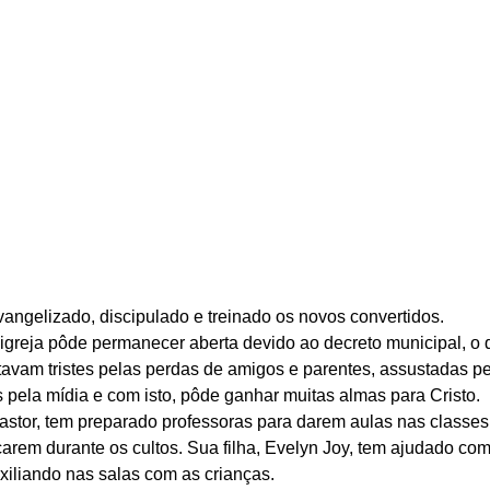
angelizado, discipulado e treinado os novos convertidos. 
igreja pôde permanecer aberta devido ao decreto municipal, o 
avam tristes pelas perdas de amigos e parentes, assustadas pe
 pela mídia e com isto, pôde ganhar muitas almas para Cristo. 
stor, tem preparado professoras para darem aulas nas classes i
carem durante os cultos. Sua filha, Evelyn Joy, tem ajudado co
xiliando nas salas com as crianças. 