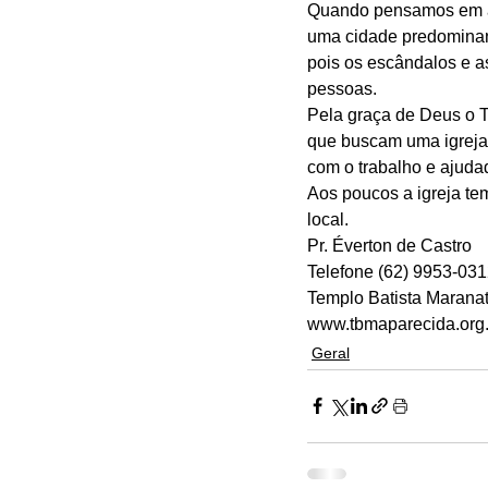
Quando pensamos em alg
uma cidade predominant
pois os escândalos e a
pessoas. 
Pela graça de Deus o 
que buscam uma igreja
com o trabalho e ajudad
Aos poucos a igreja te
local. 
Pr. Éverton de Castro 
Telefone (62) 9953-031
Templo Batista Maranat
www.tbmaparecida.org.
Geral