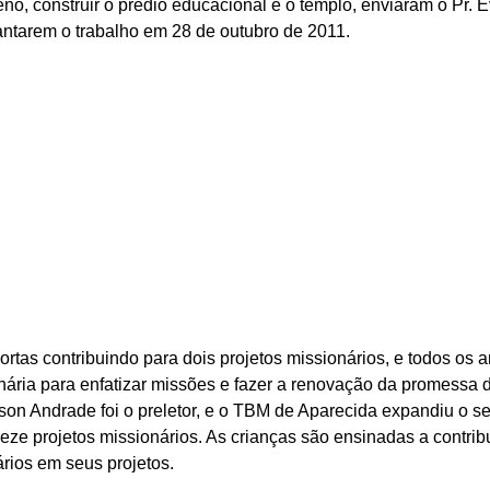
o, construir o prédio educacional e o templo, enviaram o Pr. É
antarem o trabalho em 28 de outubro de 2011. 
portas contribuindo para dois projetos missionários, e todos os
ária para enfatizar missões e fazer a renovação da promessa de
rson Andrade foi o preletor, e o TBM de Aparecida expandiu o s
reze projetos missionários. As crianças são ensinadas a contri
rios em seus projetos. 