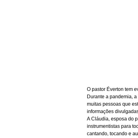
O pastor Éverton tem ev
Durante a pandemia, a 
muitas pessoas que est
informações divulgadas
A Cláudia, esposa do pa
instrumentistas para to
cantando, tocando e au