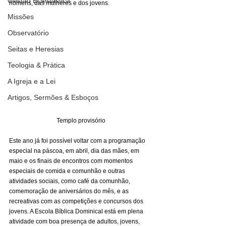
Gestão Eclesiástica
homens, das mulheres e dos jovens. 
Missões
Observatório
Seitas e Heresias
Teologia & Prática
A Igreja e a Lei
Artigos, Sermões & Esboços
Templo provisório
Este ano já foi possível voltar com a programação 
especial na páscoa, em abril, dia das mães, em 
maio e os finais de encontros com momentos 
especiais de comida e comunhão e outras 
atividades sociais, como café da comunhão, 
comemoração de aniversários do mês, e as 
recreativas com as competições e concursos dos 
jovens. A Escola Bíblica Dominical está em plena 
atividade com boa presença de adultos, jovens, 