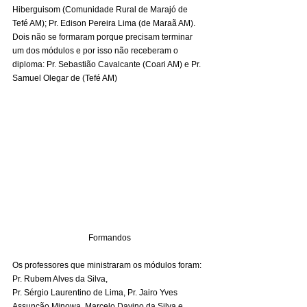
Hiberguisom (Comunidade Rural de Marajó de 
Tefé AM); Pr. Edison Pereira Lima (de Maraã AM). 
Dois não se formaram porque precisam terminar 
um dos módulos e por isso não receberam o 
diploma: Pr. Sebastião Cavalcante (Coari AM) e Pr. 
Samuel Olegar de (Tefé AM) 
Formandos
Os professores que ministraram os módulos foram: 
Pr. Rubem Alves da Silva, 
Pr. Sérgio Laurentino de Lima, Pr. Jairo Yves 
Assunção Minowa, Marcelo Davino da Silva e 