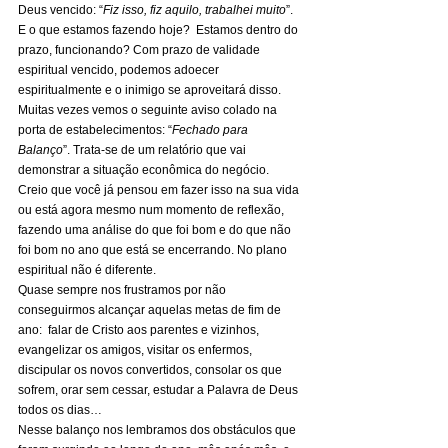
Deus vencido: “
Fiz isso, fiz aquilo, trabalhei muito
”. 
E o que estamos fazendo hoje?  Estamos dentro do 
prazo, funcionando? Com prazo de validade 
espiritual vencido, podemos adoecer 
espiritualmente e o inimigo se aproveitará disso. 
Muitas vezes vemos o seguinte aviso colado na 
porta de estabelecimentos: “
Fechado para 
Balanço
”. Trata-se de um relatório que vai 
demonstrar a situação econômica do negócio. 
Creio que você já pensou em fazer isso na sua vida 
ou está agora mesmo num momento de reflexão, 
fazendo uma análise do que foi bom e do que não 
foi bom no ano que está se encerrando. No plano 
espiritual não é diferente. 
Quase sempre nos frustramos por não 
conseguirmos alcançar aquelas metas de fim de 
ano:  falar de Cristo aos parentes e vizinhos, 
evangelizar os amigos, visitar os enfermos, 
discipular os novos convertidos, consolar os que 
sofrem, orar sem cessar, estudar a Palavra de Deus 
todos os dias… 
Nesse balanço nos lembramos dos obstáculos que 