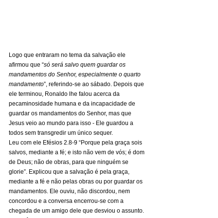
Logo que entraram no tema da salvação ele 
afirmou que “
só será salvo quem guardar os 
mandamentos do Senhor, especialmente o quarto 
mandamento
”, referindo-se ao sábado. Depois que 
ele terminou, Ronaldo lhe falou acerca da 
pecaminosidade humana e da incapacidade de 
guardar os mandamentos do Senhor, mas que 
Jesus veio ao mundo para isso - Ele guardou a 
todos sem transgredir um único sequer. 
Leu com ele Efésios 2.8-9 “Porque pela graça sois 
salvos, mediante a fé; e isto não vem de vós; é dom 
de Deus; não de obras, para que ninguém se 
glorie”. Explicou que a salvação é pela graça, 
mediante a fé e não pelas obras ou por guardar os 
mandamentos. Ele ouviu, não discordou, nem 
concordou e a conversa encerrou-se com a 
chegada de um amigo dele que desviou o assunto.