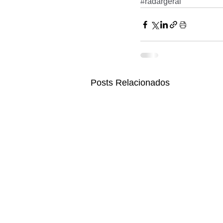
#radargeral
Posts Relacionados