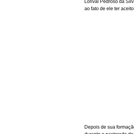
Lorival Pedroso da Sil
ao fato de ele ter aceit
Depois de sua formação