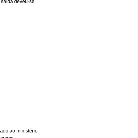
a saída deveu-se 
ado ao ministério 