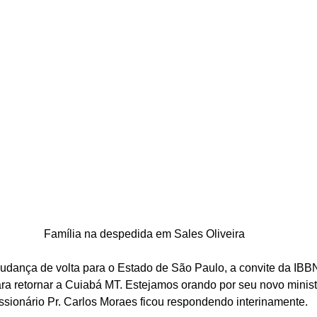
Família na despedida em Sales Oliveira
mudança de volta para o Estado de São Paulo, a convite da IBB
para retornar a Cuiabá MT. Estejamos orando por seu novo minis
issionário Pr. Carlos Moraes ficou respondendo interinamente.