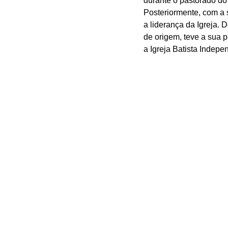
durante o pastorado do 
Posteriormente, com a s
a liderança da Igreja. 
de origem, teve a sua p
a Igreja Batista Indepe