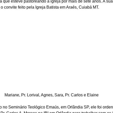
va que esteve pastoreando a igreja por mais de sete anos. A su
o o convite feito pela Igreja Batista em Araés, Cuiabá MT. 
Mariane, Pr. Lorival, Agnes, Sara, Pr. Carlos e Elaine
 no Seminário Teológico Emaús, em Orlândia SP, ele foi orden