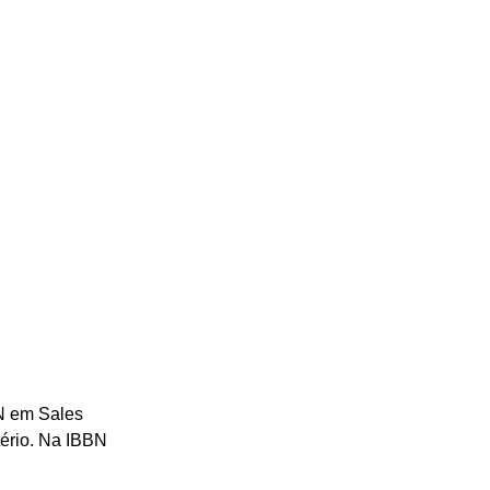
N em Sales 
tério. Na IBBN 