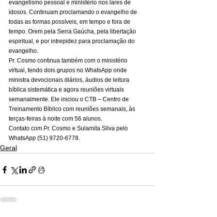
evangelismo pessoal e ministério nos lares de 
idosos. Continuam proclamando o evangelho de 
todas as formas possíveis, em tempo e fora de 
tempo. Orem pela Serra Gaúcha, pela libertação 
espiritual, e por intrepidez para proclamação do 
evangelho. 
Pr. Cosmo continua também com o ministério 
virtual, tendo dois grupos no WhatsApp onde 
ministra devocionais diários, áudios de leitura 
bíblica sistemática e agora reuniões virtuais 
semanalmente. Ele iniciou o CTB – Centro de 
Treinamento Bíblico com reuniões semanais, às 
terças-feiras à noite com 56 alunos. 
Contato com Pr. Cosmo e Sulamita Silva pelo 
WhatsApp (51) 9720-6778.
Geral