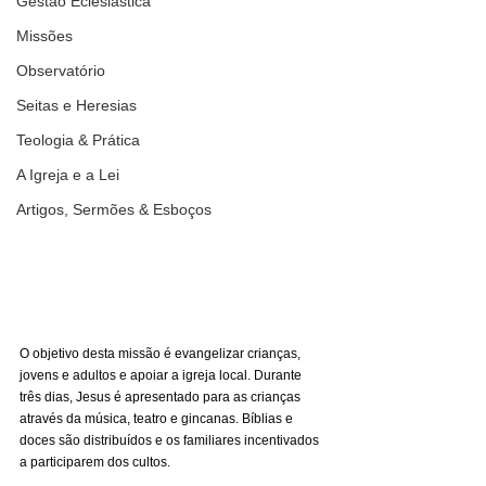
Gestão Eclesiástica
Missões
Observatório
Seitas e Heresias
Teologia & Prática
A Igreja e a Lei
Artigos, Sermões & Esboços
O objetivo desta missão é evangelizar crianças, 
jovens e adultos e apoiar a igreja local. Durante 
três dias, Jesus é apresentado para as crianças 
através da música, teatro e gincanas. Bíblias e 
doces são distribuídos e os familiares incentivados 
a participarem dos cultos.