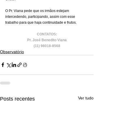
O Pr. Viana pede que os irmãos estejam 
intercedendo, participando, assim com esse 
trabalho para que haja continuidade e frutos.
CONTATOS:
Pr. José Benedito Viana
(11) 98018-8568
Observatório
Ver tudo
Posts recentes