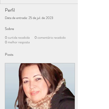
Perfil
Data de entrada: 25 de jul. de 2023
Sobre
0
curtida recebida
0
comentário recebido
0
melhor resposta
Posts