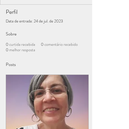
Perfil
Data de entrada: 24 de jul. de 2023
Sobre
0
curtida recebida
0
comentário recebido
0
melhor resposta
Posts