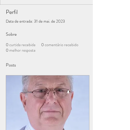
Perfil
Data de entrada: 31 de mai. de 2023
Sobre
0
curtida recebida
0
comentário recebido
0
melhor resposta
Posts