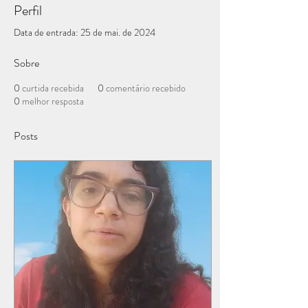
Perfil
Data de entrada: 25 de mai. de 2024
Sobre
0
curtida recebida
0
comentário recebido
0
melhor resposta
Posts