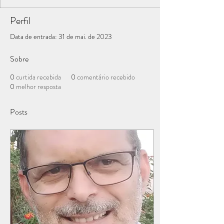
Perfil
Data de entrada: 31 de mai. de 2023
Sobre
0
curtida recebida
0
comentário recebido
0
melhor resposta
Posts