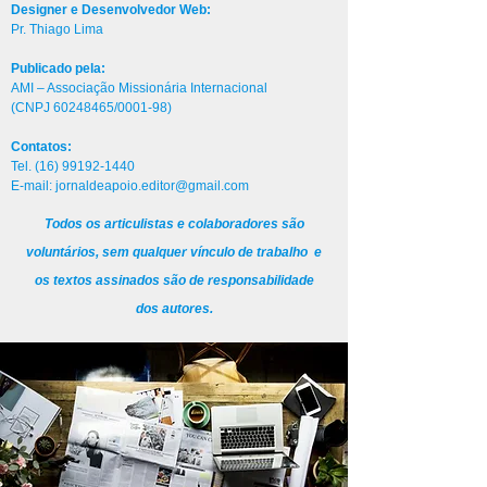
Designer e Desenvolvedor Web:
Pr. Thiago Lima
Publicado pela:
AMI – Associação Missionária Internacional
(CNPJ
60248465
/0001-98)
Contatos:
Tel.
(16) 99192-1440
E-mail:
jornaldeapoio.editor@gmail.com
Todos os articulistas e colaboradores são
voluntários, sem qualquer vínculo de trabalho e
os textos assinados são de responsabilidade
dos autores.