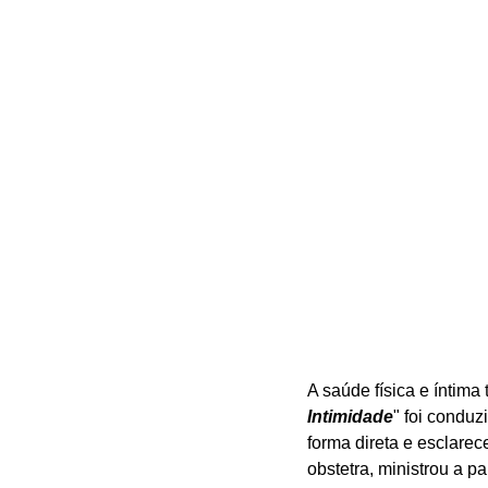
A saúde física e íntim
Intimidade
" foi condu
forma direta e esclare
obstetra, ministrou a pa