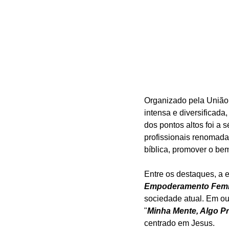
Organizado pela União
intensa e diversificada
dos pontos altos foi a 
profissionais renomad
bíblica, promover o bem
Entre os destaques, a 
Empoderamento Femi
sociedade atual. Em ou
"
Minha Mente, Algo Pr
centrado em Jesus.