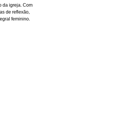
 da igreja. Com 
as de reflexão, 
egral feminino.