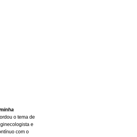
minha 
bordou o tema de 
ginecologista e 
ontínuo com o 