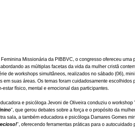
 Feminina Missionária da PIBBVC, o congresso ofereceu uma 
, abordando as múltiplas facetas da vida da mulher cristã cont
série de workshops simultâneos, realizados no sábado (06), mini
as em suas áreas. Os temas foram cuidadosamente escolhidos 
-estar físico, mental e emocional das participantes.
educadora e psicóloga Jevoni de Oliveira conduziu o workshop 
nino
", que gerou debates sobre a força e o propósito da mulher
tra sala, a também educadora e psicóloga Damares Gomes mini
ecioso!
", oferecendo ferramentas práticas para o autocuidado 