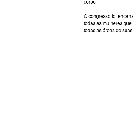
corpo.
O congresso foi encerr
todas as mulheres que p
todas as áreas de suas