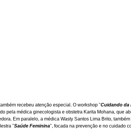
a também recebeu atenção especial. O workshop "
Cuidando da 
zido pela médica ginecologista e obstetra Karita Mohana, que a
cedora. Em paralelo, a médica Wasty Santos Lima Brito, também 
lestra "
Saúde Feminina
", focada na prevenção e no cuidado c