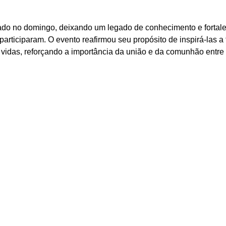
ado no domingo, deixando um legado de conhecimento e fortale
articiparam. O evento reafirmou seu propósito de inspirá-las a f
 vidas, reforçando a importância da união e da comunhão entre 