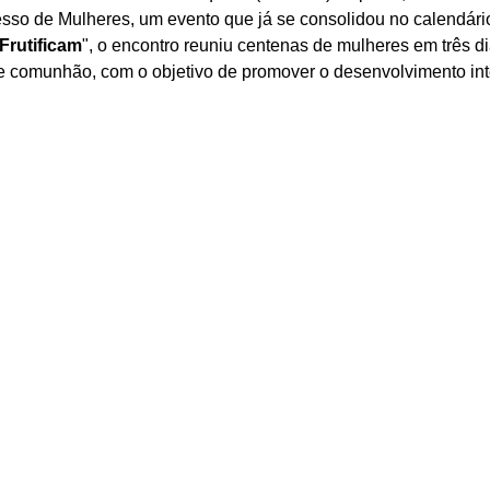
sso de Mulheres, um evento que já se consolidou no calendário
Frutificam
", o encontro reuniu centenas de mulheres em três di
 e comunhão, com o objetivo de promover o desenvolvimento int