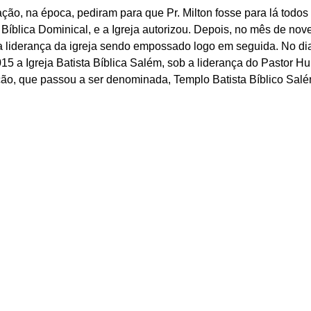
ão, na época, pediram para que Pr. Milton fosse para lá todos
 Bíblica Dominical, e a Igreja autorizou. Depois, no mês de no
 a liderança da igreja sendo empossado logo em seguida. No di
5 a Igreja Batista Bíblica Salém, sob a liderança do Pastor Hu
ão, que passou a ser denominada, Templo Batista Bíblico Salé