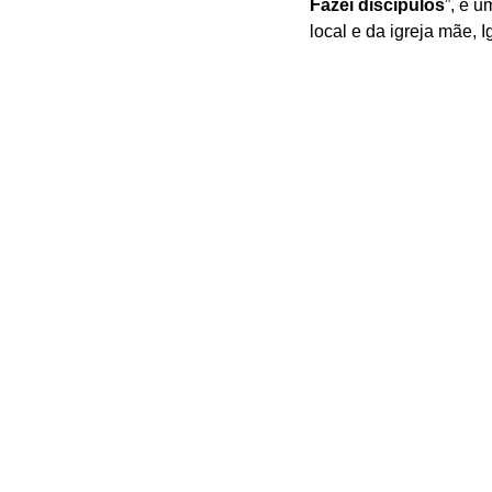
Fazei discípulos
”, e 
local e da igreja mãe, 