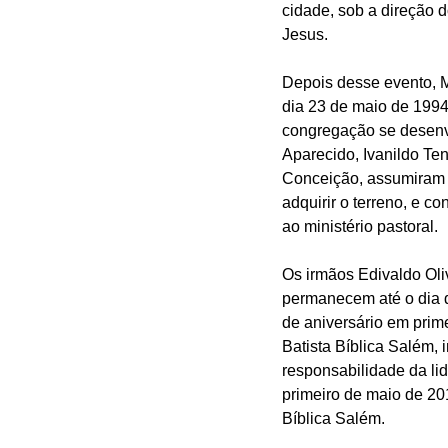
cidade, sob a direção d
Jesus.
Depois desse evento, 
dia 23 de maio de 1994
congregação se desenvol
Aparecido, Ivanildo Ten
Conceição, assumiram a
adquirir o terreno, e co
ao ministério pastoral.
Os irmãos Edivaldo Oli
permanecem até o dia d
de aniversário em prim
Batista Bíblica Salém,
responsabilidade da li
primeiro de maio de 20
Bíblica Salém.