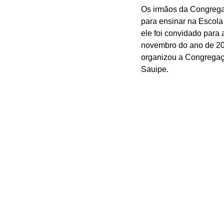
Os irmãos da Congregaç
para ensinar na Escola
ele foi convidado para
novembro do ano de 201
organizou a Congregaç
Sauipe.  