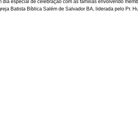
um dia especial de celebração com as famílias envolvendo membr
Igreja Batista Bíblica Salém de Salvador BA, liderada pelo Pr. H