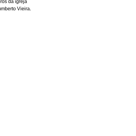
os da igreja 
umberto Vieira.