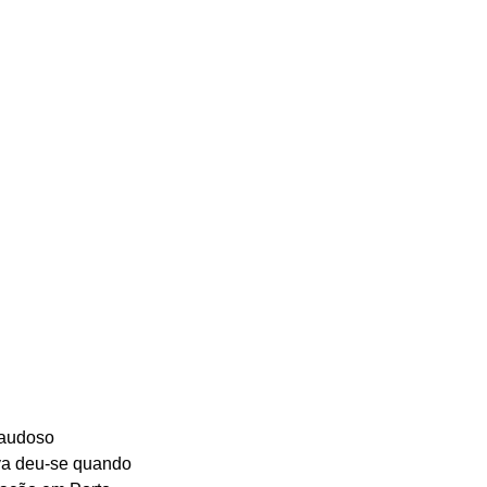
saudoso 
lva deu-se quando 