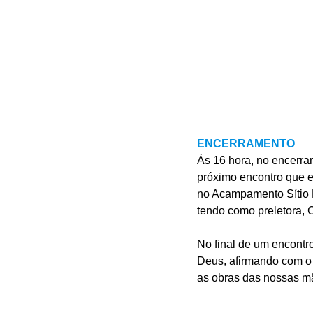
ENCERRAMENTO
Às 16 hora, no encerram
próximo encontro que 
no Acampamento Sítio 
tendo como preletora, 
No final de um encontr
Deus, afirmando com o 
as obras das nossas mã