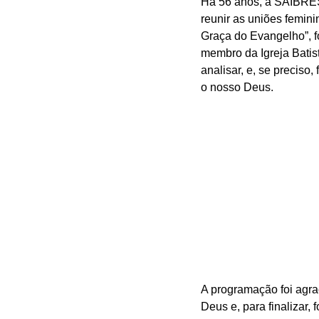
Há 56 anos, a SAIBRES 
reunir as uniões femin
Graça do Evangelho”, f
membro da Igreja Batis
analisar, e, se preciso,
o nosso Deus.
A programação foi agra
Deus e, para finalizar,