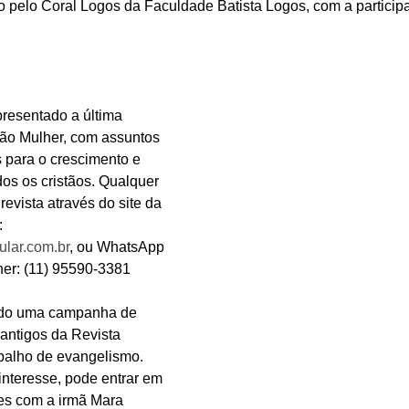
o pelo Coral Logos da Faculdade Batista Logos, com a particip
presentado a última 
ão Mulher, com assuntos 
s para o crescimento e 
os os cristãos. Qualquer 
revista através do site da 
: 
gular.com.br
, ou WhatsApp 
er: (11) 95590-3381
do uma campanha de 
antigos da Revista 
balho de evangelismo. 
interesse, pode entrar em 
es com a irmã Mara 