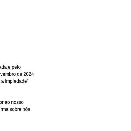
ada e pelo 
ovembro de 2024 
a Impiedade”, 
or ao nosso 
irma sobre nós 