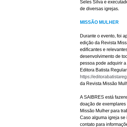
Seles Silva e executad
de diversas igrejas.
MISSÃO MULHER
Durante o evento, foi a
edição da Revista Miss
edificantes e relevante
desenvolvimento de tod
pessoa pode adquirir a 
Editora Batista Regular
https://editorabatistare
da Revista Missão Mulh
A SAIBRES está fazen
doação de exemplares 
Missão Mulher para tra
Caso alguma igreja se 
contato para informaçõ