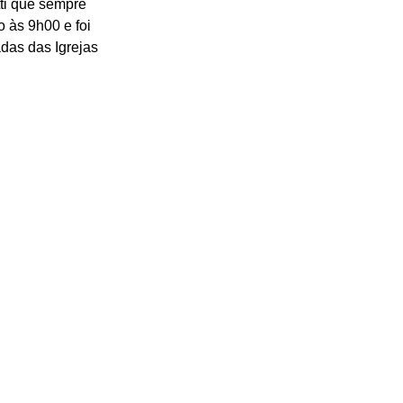
ti que sempre 
 às 9h00 e foi 
das das Igrejas 