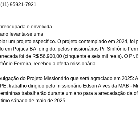
(11) 95921-7921.
preocupada e envolvida 
 ano levanta-se uma 
oiar um projeto específico. O projeto contemplado em 2024, foi 
 em Pojuca BA, dirigido, pelos missionários Pr. Sinfrônio Ferr
rrecada foi de R$ 56.900,00 (cinquenta e seis mil reais). O Pr. 
frônio Ferreira, recebeu a oferta missionária.
vulgação do Projeto Missionário que será agraciado em 2025: A
 PE, trabalho dirigido pelo missionário Edson Alves da MAB - M
Femininas trabalharão durante um ano para a arrecadação da ofe
ltimo sábado de maio de 2025.