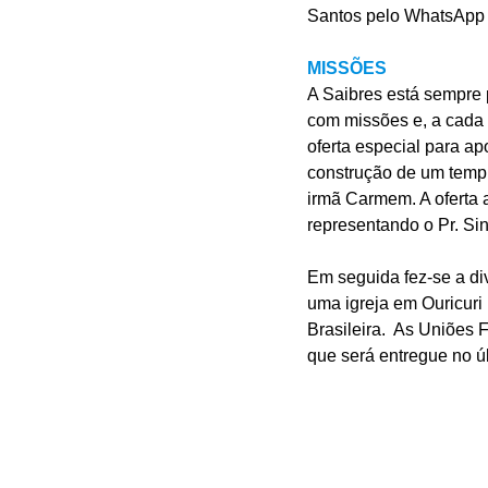
Santos pelo WhatsApp 
MISSÕES
A Saibres está sempre 
com missões e, a cada
oferta especial para ap
construção de um templo
irmã Carmem. A oferta a
representando o Pr. Sin
Em seguida fez-se a di
uma igreja em Ouricuri
Brasileira.  As Uniões 
que será entregue no ú