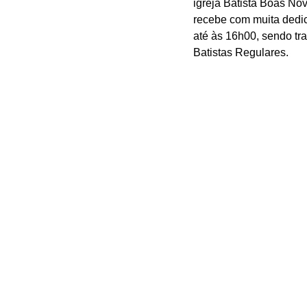
igreja Batista Boas No
recebe com muita dedica
até às 16h00, sendo tr
Batistas Regulares.