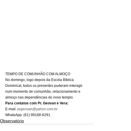
TEMPO DE COMUNHÃO COM ALMOÇO
No domingo, logo depois da Escola Bíblica 
Dominical, todos os presentes puderam interagir 
num momento de comunhão, relacionamento e 
almoço nas dependências do novo templo.
Para contatos com Pr. Geovan e Vera:
E-mail: 
prgeovan@yahoo.com.br
WhatsApp: (61) 99168-6291.
Observatório