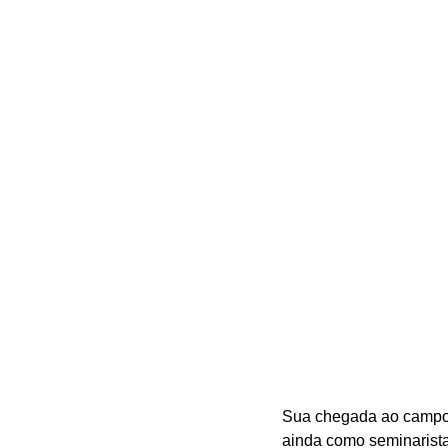
Sua chegada ao campo b
ainda como seminarista