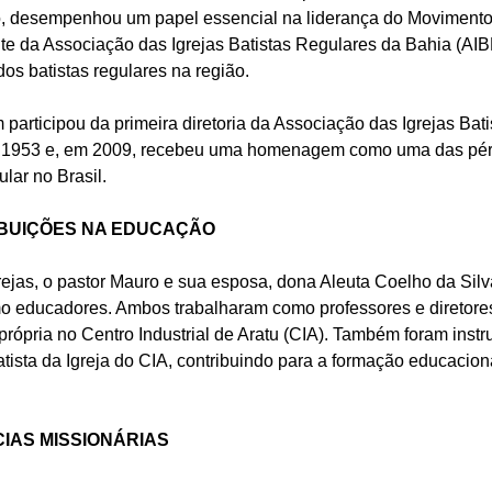
o, desempenhou um papel essencial na liderança do Movimento 
nte da Associação das Igrejas Batistas Regulares da Bahia (AI
dos batistas regulares na região.
participou da primeira diretoria da Associação das Igrejas Bat
 1953 e, em 2009, recebeu uma homenagem como uma das pér
lar no Brasil.
BUIÇÕES NA EDUCAÇÃO
ejas, o pastor Mauro e sua esposa, dona Aleuta Coelho da Silv
 educadores. Ambos trabalharam como professores e diretores
própria no Centro Industrial de Aratu (CIA). Também foram inst
atista da Igreja do CIA, contribuindo para a formação educacio
IAS MISSIONÁRIAS