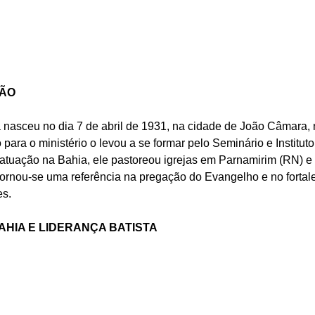
ÇÃO
 nasceu no dia 7 de abril de 1931, na cidade de João Câmara,
ara o ministério o levou a se formar pelo Seminário e Instituto 
atuação na Bahia, ele pastoreou igrejas em Parnamirim (RN) e 
 tornou-se uma referência na pregação do Evangelho e no fortal
es.
HIA E LIDERANÇA BATISTA