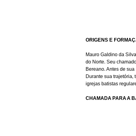
ORIGENS E FORMA
Mauro Galdino da Silva
do Norte. Seu chamado p
Bereano. Antes de sua 
Durante sua trajetória,
igrejas batistas regular
CHAMADA PARA A BA