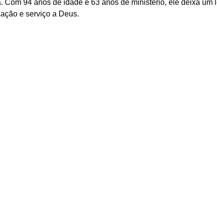
 Com 94 anos de idade e 63 anos de ministério, ele deixa um 
cação e serviço a Deus.