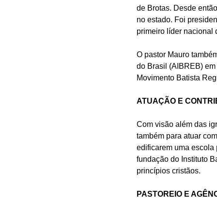
de Brotas. Desde entã
no estado. Foi preside
primeiro líder nacional 
O pastor Mauro também 
do Brasil (AIBREB) em
Movimento Batista Regu
ATUAÇÃO E CONTRI
Com visão além das igr
também para atuar como
edificarem uma escola 
fundação do Instituto B
princípios cristãos.
PASTOREIO E AGÊNC