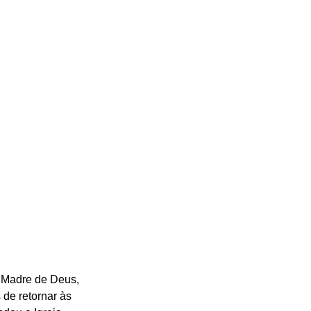
m Madre de Deus, 
de retornar às 