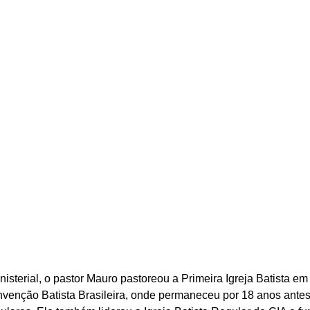
isterial, o pastor Mauro pastoreou a Primeira Igreja Batista e
nvenção Batista Brasileira, onde permaneceu por 18 anos antes 