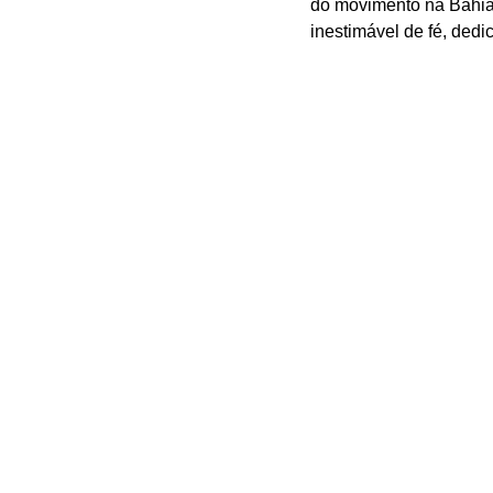
do movimento na Bahia.
inestimável de fé, dedi