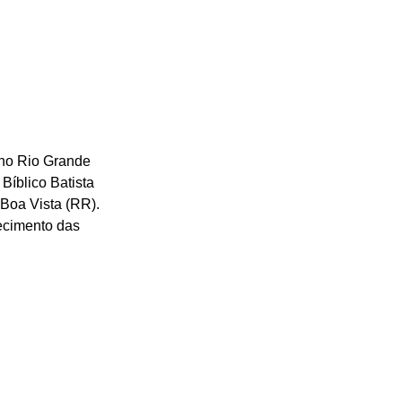
 no Rio Grande 
Bíblico Batista 
Boa Vista (RR). 
ecimento das 