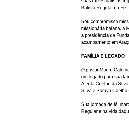
suas raízes batistas re
Batista Regular da Fé.
Seu compromisso missio
missionária baiana, a 
a presidência da Fund
acampamento em Araç
FAMÍLIA E LEGADO
O pastor Mauro Galdin
um legado para sua fam
Aleuta Coelho da Silva
Silva e Soraya Coelho 
Sua jornada de fé, marc
Regular e na vida daqu