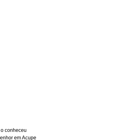
 o conheceu 
 Senhor em Acupe 