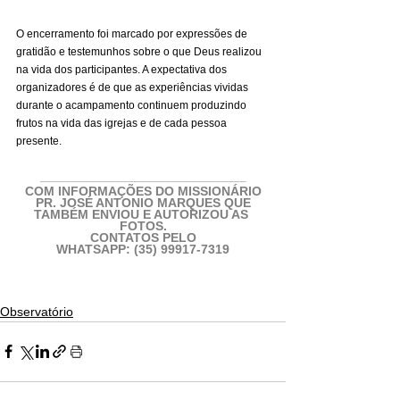
O encerramento foi marcado por expressões de 
gratidão e testemunhos sobre o que Deus realizou 
na vida dos participantes. A expectativa dos 
organizadores é de que as experiências vividas 
durante o acampamento continuem produzindo 
frutos na vida das igrejas e de cada pessoa 
presente.
_________________________________
COM INFORMAÇÕES DO MISSIONÁRIO
PR. JOSÉ ANTONIO MARQUES QUE
TAMBÉM ENVIOU E AUTORIZOU AS 
FOTOS.
CONTATOS PELO
WHATSAPP: (35) 99917-7319
Observatório