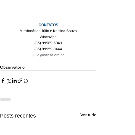
CONTATOS
Missionários Júlio e Kristina Souza
WhatsApp
(85) 99989-6043
(85) 99959-3444
julio@oanse.org.br
Observatório
Ver tudo
Posts recentes