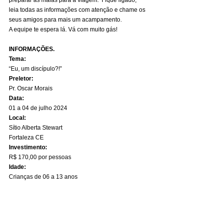
leia todas as informações com atenção e chame os 
seus amigos para mais um acampamento.
A equipe te espera lá. Vá com muito gás!
INFORMAÇÕES.
Tema:
“Eu, um discípulo?!”
Preletor:
Pr. Oscar Morais
Data:
01 a 04 de julho 2024
Local:
Sítio Alberta Stewart
Fortaleza CE
Investimento:
R$ 170,00 por pessoas
Idade:
Crianças de 06 a 13 anos