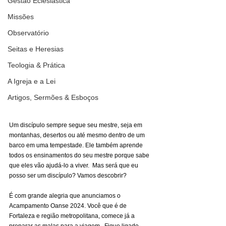
Gestão Eclesiástica
Missões
Observatório
Seitas e Heresias
Teologia & Prática
A Igreja e a Lei
Artigos, Sermões & Esboços
Um discípulo sempre segue seu mestre, seja em 
montanhas, desertos ou até mesmo dentro de um 
barco em uma tempestade. Ele também aprende 
todos os ensinamentos do seu mestre porque sabe 
que eles vão ajudá-lo a viver.  Mas será que eu 
posso ser um discípulo? Vamos descobrir?
É com grande alegria que anunciamos o 
Acampamento Oanse 2024. Você que é de 
Fortaleza e região metropolitana, comece já a 
preparar as malas para a viagem.  Fique ligado, 