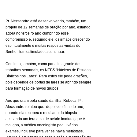
Pr. Alexsandro está desenvolvendo, também, um 
projeto de 12 semanas de oração por ano, estando 
agora no terceiro ano cumprindo esse 
compromisso e, segundo ele, os irmãos crescendo 
espiritualmente e muitas respostas vindas do 
Senhor, tem estimulado a continuar.
Continua, também, como parte integrante dos 
trabalhos semanais, os NEBS “Núcleos de Estudos 
Bíblicos nos Lares”. Para estes ele pede orações, 
pois depende de portas de lares se abrindo sempre 
para formação de novos grupos.
Aos que oram pela saúde da filha, Rebeca, Pr. 
Alexsandro relatou que, depois do final do ano, 
quando ela recebeu o resultado da biopsia 
acusando um teratoma de ovário imaturo, que é 
maligno, a médica oncologista pediu vários 
exames, inclusive para ver se havia metástase. 