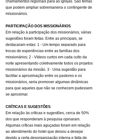
chamamentos regionais para as igrejas. São temas 
que podem ampliar sobremaneira o contingente de 
missionários.
PARTICIPAÇÃO DOS MISSIONÁRIOS
Em relação à participação dos missionários, várias 
sugestões foram feitas. Entre as principais, se 
destacaram estas: 1 - Um tempo separado para 
trocas de experiências entre as famílias dos 
missionários; 2 - Vídeos curtos em cada culto da 
noite apresentando coletivamente todos os projetos 
missionários da missão. 3 - Uma sugestão para 
facilitar a aproximação entre os pastores e os 
missionários, seria promover algumas dinâmicas 
para que aqueles que não se conhecem pudessem 
se aproximar.
CRÍTICAS E SUGESTÕES
Em relação às críticas e sugestões, cerca de 50% 
dos que responderam à pesquisa opinaram. 
Algumas críticas mais aguçadas foram em relação 
ao atendimento do hotel que deixou a desejar 
devido a certa desorganização interna e falta de 