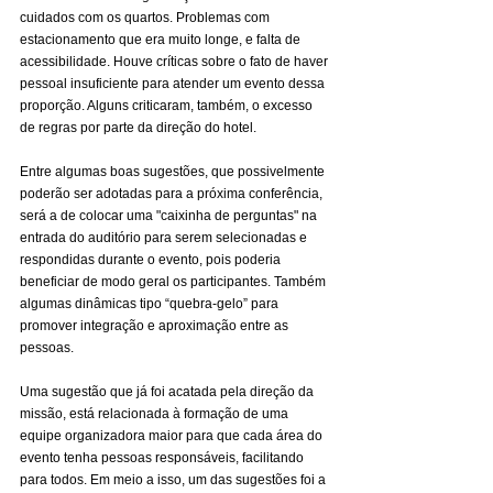
cuidados com os quartos. Problemas com 
estacionamento que era muito longe, e falta de 
acessibilidade. Houve críticas sobre o fato de haver 
pessoal insuficiente para atender um evento dessa 
proporção. Alguns criticaram, também, o excesso 
de regras por parte da direção do hotel.
Entre algumas boas sugestões, que possivelmente 
poderão ser adotadas para a próxima conferência, 
será a de colocar uma "caixinha de perguntas" na 
entrada do auditório para serem selecionadas e 
respondidas durante o evento, pois poderia 
beneficiar de modo geral os participantes. Também 
algumas dinâmicas tipo “quebra-gelo” para 
promover integração e aproximação entre as 
pessoas.
Uma sugestão que já foi acatada pela direção da 
missão, está relacionada à formação de uma 
equipe organizadora maior para que cada área do 
evento tenha pessoas responsáveis, facilitando 
para todos. Em meio a isso, um das sugestões foi a 