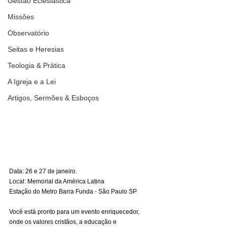
Gestão Eclesiástica
Missões
Observatório
Seitas e Heresias
Teologia & Prática
A Igreja e a Lei
Artigos, Sermões & Esboços
Data: 26 e 27 de janeiro.
Local: Memorial da América Latina
Estação do Metro Barra Funda - São Paulo SP
Você está pronto para um evento enriquecedor, 
onde os valores cristãos, a educação e 