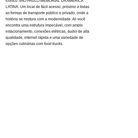
icônico SÃO PAULO MEMORIAL DA AMÉRICA 
LATINA. Um local de fácil acesso, próximo a todas 
as formas de transporte público e privado, onde a 
história se mistura com a modernidade. Ali você 
encontra uma estrutura impecável, com amplo 
estacionamento, conexões elétricas, áudio de alta 
qualidade, internet rápida e uma variedade de 
opções culinárias com 
food trucks.