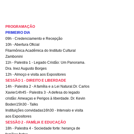
PROGRAMAÇÃO
PRIMEIRO DIA
09h - Credenciamento e Recepção
10h - Abertura Oficial
Filarmônica Acadêmica do Instituto Cultural 
Zambonini
11h - Palestra 1 - Legado Cristão: Um Panorama. 
Dra. Inez Augusto Borges
12h - Almoço e visita aos Expositores 
SESSÃO 1 - DIREITO E LIBERDADE
14h - Palestra 2 - A família e a Lei Natural.Dr. Carlos 
Xavier14h45 - Palestra 3 - A defesa do legado 
cristão: Ameaças e Perigos à liberdade. Dr. Kevin 
Boden15h30 - Talks 
Instituições convidadas16h30 - Intervalo e visita 
aos Expositores 
SESSÃO 2 - FAMÍLIA E EDUCAÇÃO
18h - Palestra 4 - Sociedade forte: herança de 