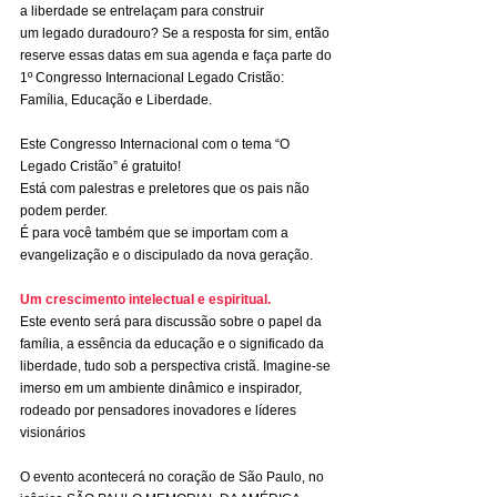
a liberdade se entrelaçam para construir 
um legado duradouro? Se a resposta for sim, então 
reserve essas datas em sua agenda e faça parte do 
1º Congresso Internacional Legado Cristão: 
Família, Educação e Liberdade.
Este Congresso Internacional com o tema “O 
Legado Cristão” é gratuito!
Está com palestras e preletores que os pais não 
podem perder.
É para você também que se importam com a 
evangelização e o discipulado da nova geração.
Um crescimento intelectual e espiritual.
Este evento será para discussão sobre o papel da 
família, a essência da educação e o significado da 
liberdade, tudo sob a perspectiva cristã. Imagine-se 
imerso em um ambiente dinâmico e inspirador, 
rodeado por pensadores inovadores e líderes 
visionários
O evento acontecerá no coração de São Paulo, no 