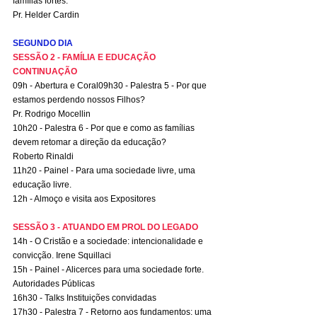
famílias fortes.
Pr. Helder Cardin
SEGUNDO DIA
SESSÃO 2 - FAMÍLIA E EDUCAÇÃO 
CONTINUAÇÃO
09h - Abertura e Coral09h30 - Palestra 5 - Por que 
estamos perdendo nossos Filhos?
Pr. Rodrigo Mocellin
10h20 - Palestra 6 - Por que e como as famílias 
devem retomar a direção da educação?
Roberto Rinaldi
11h20 - Painel - Para uma sociedade livre, uma 
educação livre.
12h - Almoço e visita aos Expositores
SESSÃO 3 - ATUANDO EM PROL DO LEGADO
14h - O Cristão e a sociedade: intencionalidade e 
convicção. Irene Squillaci
15h - Painel - Alicerces para uma sociedade forte. 
Autoridades Públicas
16h30 - Talks Instituições convidadas
17h30 - Palestra 7 - Retorno aos fundamentos: uma 