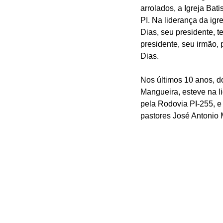
arrolados, a Igreja Bati
PI. Na liderança da igre
Dias, seu presidente, t
presidente, seu irmão, p
Dias.
Nos últimos 10 anos, d
Mangueira, esteve na l
pela Rodovia PI-255, 
pastores José Antonio M