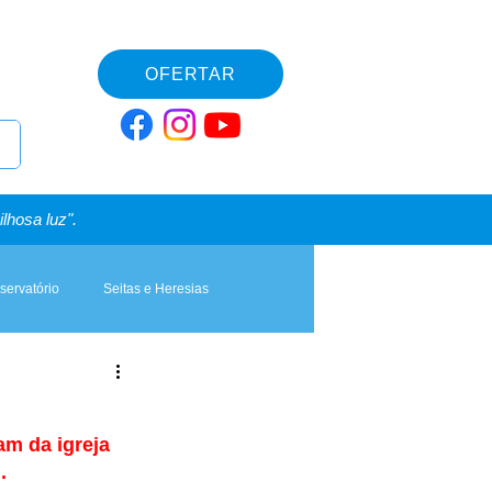
OFERTAR
lhosa luz".
servatório
Seitas e Heresias
m da igreja 
.