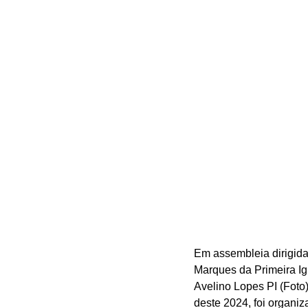
Em assembleia dirigida
Marques da Primeira Igr
Avelino Lopes PI (Foto)
deste 2024, foi organi