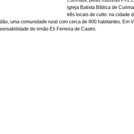
Curimatá, pelas rodovias PI-25
igreja Batista Bíblica de Curima
três locais de culto: na cidade 
dão, uma comunidade rural com cerca de 800 habitantes. Em V
ponsabilidade do irmão Eli Ferreira de Castro.