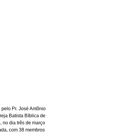
 pelo Pr. José Antônio 
eja Batista Bíblica de 
, no dia três de março 
zada, com 38 membros 