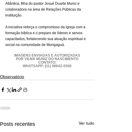
Atlântica, filha do pastor Josué Duarte Muniz e 
colaboradora na área de Relações Públicas da 
instituição.
A iniciativa reforça o compromisso da igreja com a 
formação bíblica e o preparo de líderes e servos 
capacitados, fortalecendo sua atuação espiritual e 
social na comunidade de Mongaguá.
 _____________________________
IMAGENS ENVIADAS E AUTORIZADAS
POR VILMA MUNIZ DO NASCIMENTO
CONTATO:
WHATSAPP:
 (
11) 98642-0506
Observatório
Ver tudo
Posts recentes