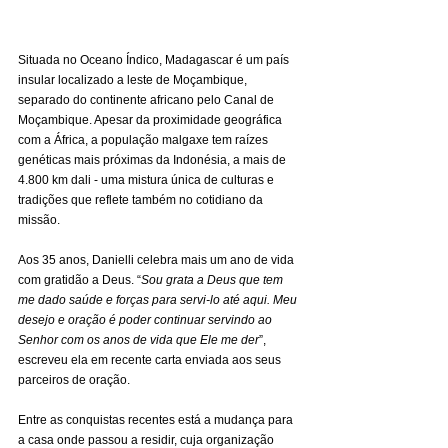
Situada no Oceano Índico, Madagascar é um país 
insular localizado a leste de Moçambique, 
separado do continente africano pelo Canal de 
Moçambique. Apesar da proximidade geográfica 
com a África, a população malgaxe tem raízes 
genéticas mais próximas da Indonésia, a mais de 
4.800 km dali - uma mistura única de culturas e 
tradições que reflete também no cotidiano da 
missão.
Aos 35 anos, Danielli celebra mais um ano de vida 
com gratidão a Deus. “
Sou grata a Deus que tem 
me dado saúde e forças para servi-lo até aqui. Meu 
desejo e oração é poder continuar servindo ao 
Senhor com os anos de vida que Ele me der
”, 
escreveu ela em recente carta enviada aos seus 
parceiros de oração.
Entre as conquistas recentes está a mudança para 
a casa onde passou a residir, cuja organização 