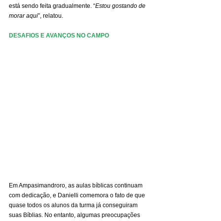
está sendo feita gradualmente. “
Estou gostando de 
morar aqui
”, relatou.
DESAFIOS E AVANÇOS NO CAMPO
Em Ampasimandroro, as aulas bíblicas continuam 
com dedicação, e Danielli comemora o fato de que 
quase todos os alunos da turma já conseguiram 
suas Bíblias. No entanto, algumas preocupações 