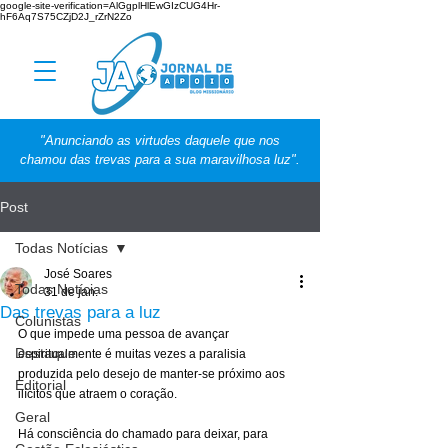
google-site-verification=AlGgplHlEwGIzCUG4Hr-
hF6Aq7S75CZjD2J_rZrN2Zo
"Anunciando as virtudes daquele que nos
chamou das trevas para a sua maravilhosa luz".
Post
Todas Notícias
José Soares
Todas Notícias
31 de jan.
Das trevas para a luz
Colunistas
O que impede uma pessoa de avançar 
Destaque
espiritualmente é muitas vezes a paralisia 
produzida pelo desejo de manter-se próximo aos 
Editorial
ilícitos que atraem o coração.
Geral
Há consciência do chamado para deixar, para 