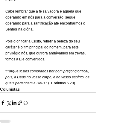
Cabe lembrar que a fé salvadora é aquela que 
operando em nós para a conversão, segue 
operando para a santificação até encontrarmos o 
Senhor na glória.
Pois glorificar a Cristo, refletir a beleza do seu 
caráter é o fim principal do homem, para este 
privilégio nós, que outrora andávamos em trevas, 
fomos a Ele convertidos. 
"
Porque fostes comprados por bom preço; glorificai, 
pois, a Deus no vosso corpo, e no vosso espírito, os 
quais pertencem a Deus
." (I Coríntios 6.20).
Colunistas