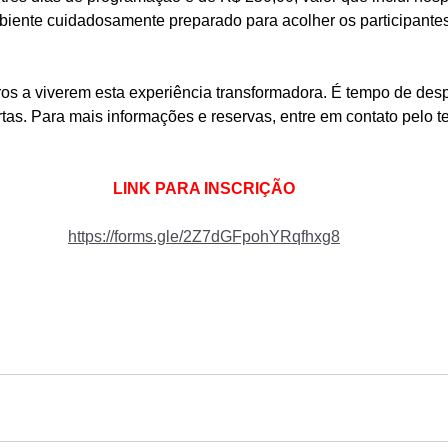
ente cuidadosamente preparado para acolher os participantes
ros a viverem esta experiência transformadora. É tempo de desp
rtas. Para mais informações e reservas, entre em contato pelo te
LINK PARA INSCRIÇÃO
https://forms.gle/2Z7dGFpohYRqfhxg8