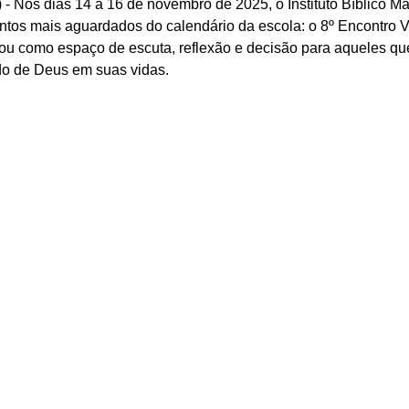
) - Nos dias 14 a 16 de novembro de 2025, o Instituto Bíblico M
tos mais aguardados do calendário da escola: o 8º Encontro V
ou como espaço de escuta, reflexão e decisão para aqueles q
o de Deus em suas vidas.