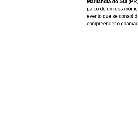
Marilândia do Sul (PR
palco de um dos momen
evento que se consolid
compreender o chamad