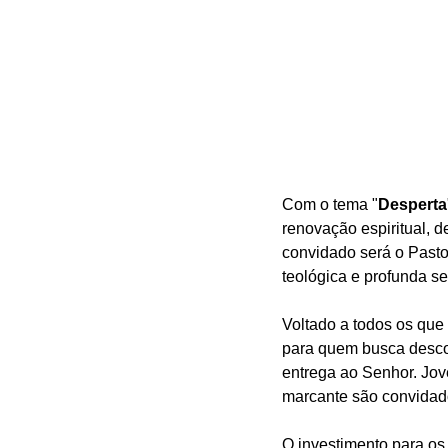
Com o tema "
Desperta
renovação espiritual, 
convidado será o Pasto
teológica e profunda se
Voltado a todos os que
para quem busca descob
entrega ao Senhor. Jove
marcante são convidado
O investimento para os