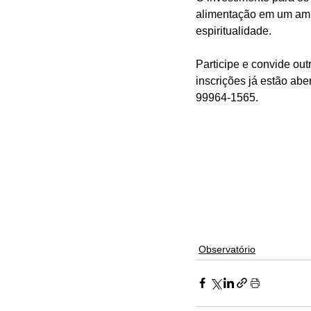
alimentação em um ambi
espiritualidade.
Participe e convide out
inscrições já estão abe
99964-1565.
Observatório