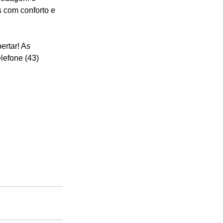
 com conforto e 
ertar! As 
lefone (43) 