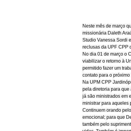
Neste mês de março qua
missionária Daleth Ara
Studio Vanessa Sordi e
reclusas da UPF CPP d
No dia 01 de março o C
viabilizar o retorno à
permitido fazer um tra
contato para o próximo 
Na UPM CPP Jardinópoli
pela diretoria para qu
já são ministrados em 
ministrar para aqueles 
Continuem orando pelos
emocional; para que De
também pelo suprimento