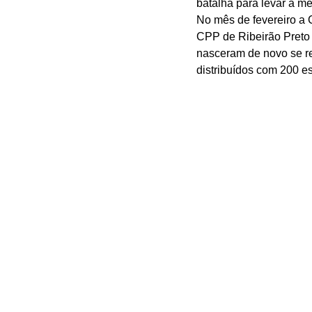
batalha para levar a m
No mês de fevereiro a 
CPP de Ribeirão Preto
nasceram de novo se re
distribuídos com 200 es