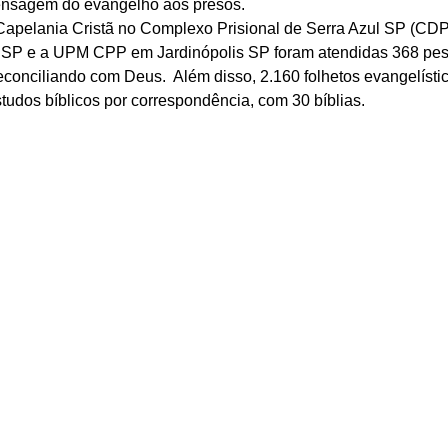
ensagem do evangelho aos presos. 
Capelania Cristã no Complexo Prisional de Serra Azul SP (CDP, 
 SP e a UPM CPP em Jardinópolis SP foram atendidas 368 pes
conciliando com Deus.  Além disso, 2.160 folhetos evangelísti
tudos bíblicos por correspondência, com 30 bíblias. 