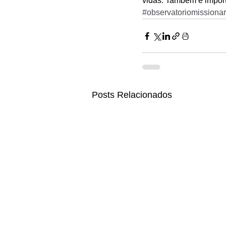
vidas. Também é import
#observatoriomissionar
Posts Relacionados