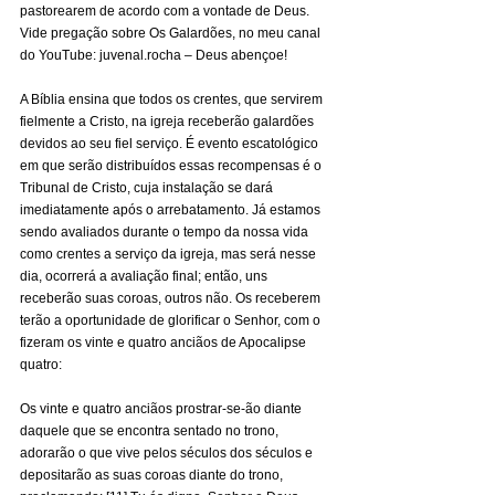
pastorearem de acordo com a vontade de Deus. 
Vide pregação sobre Os Galardões, no meu canal 
do YouTube: juvenal.rocha – Deus abençoe!
A Bíblia ensina que todos os crentes, que servirem 
fielmente a Cristo, na igreja receberão galardões 
devidos ao seu fiel serviço. É evento escatológico 
em que serão distribuídos essas recompensas é o 
Tribunal de Cristo, cuja instalação se dará 
imediatamente após o arrebatamento. Já estamos 
sendo avaliados durante o tempo da nossa vida 
como crentes a serviço da igreja, mas será nesse 
dia, ocorrerá a avaliação final; então, uns 
receberão suas coroas, outros não. Os receberem 
terão a oportunidade de glorificar o Senhor, com o 
fizeram os vinte e quatro anciãos de Apocalipse 
quatro:
Os vinte e quatro anciãos prostrar-se-ão diante 
daquele que se encontra sentado no trono, 
adorarão o que vive pelos séculos dos séculos e 
depositarão as suas coroas diante do trono, 