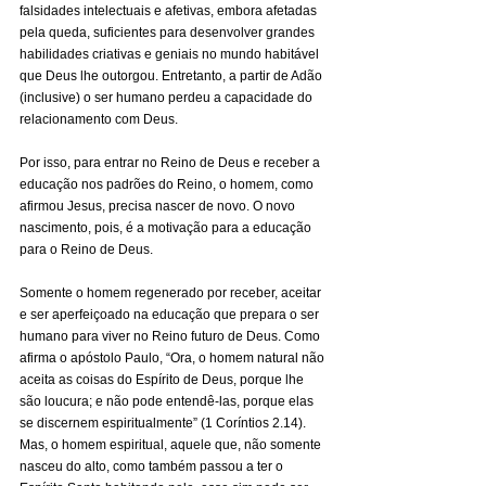
falsidades intelectuais e afetivas, embora afetadas 
pela queda, suficientes para desenvolver grandes 
habilidades criativas e geniais no mundo habitável 
que Deus lhe outorgou. Entretanto, a partir de Adão 
(inclusive) o ser humano perdeu a capacidade do 
relacionamento com Deus.
Por isso, para entrar no Reino de Deus e receber a 
educação nos padrões do Reino, o homem, como 
afirmou Jesus, precisa nascer de novo. O novo 
nascimento, pois, é a motivação para a educação 
para o Reino de Deus.
Somente o homem regenerado por receber, aceitar 
e ser aperfeiçoado na educação que prepara o ser 
humano para viver no Reino futuro de Deus. Como 
afirma o apóstolo Paulo, “Ora, o homem natural não 
aceita as coisas do Espírito de Deus, porque lhe 
são loucura; e não pode entendê-las, porque elas 
se discernem espiritualmente” (1 Coríntios 2.14). 
Mas, o homem espiritual, aquele que, não somente 
nasceu do alto, como também passou a ter o 