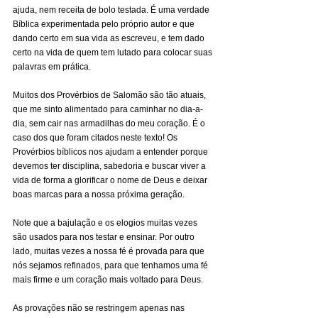
ajuda, nem receita de bolo testada. É uma verdade 
Bíblica experimentada pelo próprio autor e que 
dando certo em sua vida as escreveu, e tem dado 
certo na vida de quem tem lutado para colocar suas 
palavras em prática.
Muitos dos Provérbios de Salomão são tão atuais, 
que me sinto alimentado para caminhar no dia-a-
dia, sem cair nas armadilhas do meu coração. É o 
caso dos que foram citados neste texto! Os 
Provérbios bíblicos nos ajudam a entender porque 
devemos ter disciplina, sabedoria e buscar viver a 
vida de forma a glorificar o nome de Deus e deixar 
boas marcas para a nossa próxima geração.
Note que a bajulação e os elogios muitas vezes 
são usados para nos testar e ensinar. Por outro 
lado, muitas vezes a nossa fé é provada para que 
nós sejamos refinados, para que tenhamos uma fé 
mais firme e um coração mais voltado para Deus.
As provações não se restringem apenas nas 