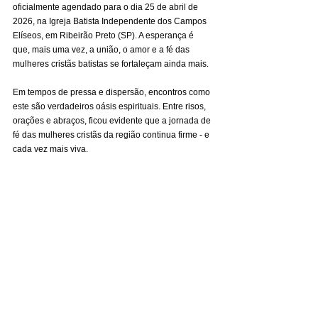
oficialmente agendado para o dia 25 de abril de 
2026, na Igreja Batista Independente dos Campos 
Elíseos, em Ribeirão Preto (SP). A esperança é 
que, mais uma vez, a união, o amor e a fé das 
mulheres cristãs batistas se fortaleçam ainda mais.
Em tempos de pressa e dispersão, encontros como 
este são verdadeiros oásis espirituais. Entre risos, 
orações e abraços, ficou evidente que a jornada de 
fé das mulheres cristãs da região continua firme - e 
cada vez mais viva.