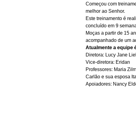
Começou com treinament
melhor ao Senhor. 
Este treinamento é rea
concluído em 9 semanas
Moças a partir de 15 an
acompanhado de um ad
Atualmente a equipe 
Diretora: Lucy Jane Lie
Vice-diretora: Eridan 
Professores: Maria Zilm
Carlão e sua esposa It
Apoiadores: Nancy Elde