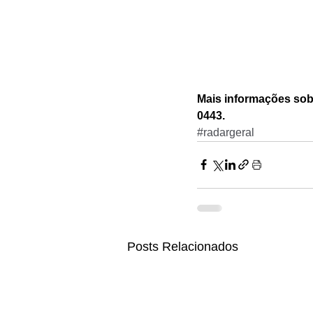
Mais informações sobr
0443.
#radargeral
Posts Relacionados