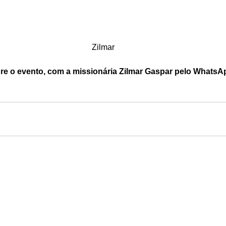
Zilmar
e o evento, com a missionária Zilmar Gaspar pelo WhatsAp