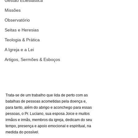
Gestão Eclesiástica
Missões
Observatório
Seitas e Heresias
Teologia & Prática
A Igreja e a Lei
Artigos, Sermões & Esboços
Trata-se de um trabalho que lida de perto com as 
batalhas de pessoas acometidas pela doença e, 
para tanto, além do abrigo e aconchego para essas 
pessoas, o Pr. Luciano, sua esposa Joice e muitos 
irmãos e irmãs, membros da igreja, dedicam do seu 
tempo, presença e apoio emocional e espiritual, na 
medida do possível.