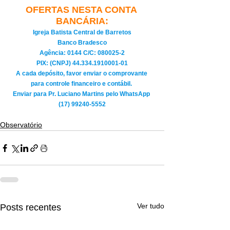
OFERTAS NESTA CONTA 
BANCÁRIA:
Igreja Batista Central de Barretos
Banco Bradesco
Agência: 0144 C/C: 080025-2
PIX: (CNPJ) 44.334.1910001-01
A cada depósito, favor enviar o comprovante 
para controle financeiro e contábil. 
Enviar para Pr. Luciano Martins pelo WhatsApp 
(17) 99240-5552
Observatório
Ver tudo
Posts recentes