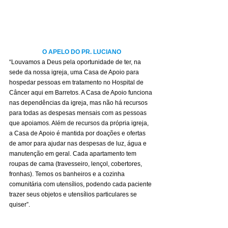
O APELO DO PR. LUCIANO
“Louvamos a Deus pela oportunidade de ter, na 
sede da nossa igreja, uma Casa de Apoio para 
hospedar pessoas em tratamento no Hospital de 
Câncer aqui em Barretos. A Casa de Apoio funciona 
nas dependências da igreja, mas não há recursos 
para todas as despesas mensais com as pessoas 
que apoiamos. Além de recursos da própria igreja, 
a Casa de Apoio é mantida por doações e ofertas 
de amor para ajudar nas despesas de luz, água e 
manutenção em geral. Cada apartamento tem 
roupas de cama (travesseiro, lençol, cobertores, 
fronhas). Temos os banheiros e a cozinha 
comunitária com utensílios, podendo cada paciente 
trazer seus objetos e utensílios particulares se 
quiser”.