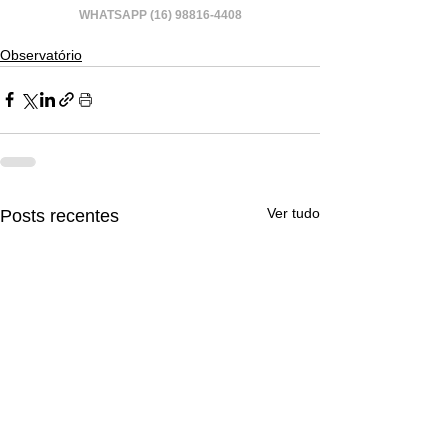
WHATSAPP (16) 98816-4408
Observatório
Ver tudo
Posts recentes