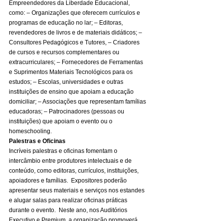
Empreendedores da Liberdade Educacional,  
como: – Organizações que oferecem currículos e 
programas de educação no lar; – Editoras, 
revendedores de livros e de materiais didáticos; – 
Consultores Pedagógicos e Tutores, – Criadores 
de cursos e recursos complementares ou 
extracurriculares; – Fornecedores de Ferramentas 
e Suprimentos Materiais Tecnológicos para os 
estudos; – Escolas, universidades e outras 
instituições de ensino que apoiam a educação 
domiciliar; – Associações que representam famílias 
educadoras; – Patrocinadores (pessoas ou 
instituições) que apoiam o evento ou o 
homeschooling. 
Palestras e Oficinas
Incríveis palestras e oficinas fomentam o 
intercâmbio entre produtores intelectuais e de 
conteúdo, como editoras, currículos, instituições, 
apoiadores e famílias.  Expositores poderão 
apresentar seus materiais e serviços nos estandes 
e alugar salas para realizar oficinas práticas 
durante o evento.  Neste ano, nos Auditórios 
Executivo e Premium, a organização promoverá 