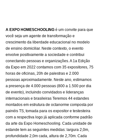
A EXPO HOMESCHOOLING
 é um convite para que 
você seja um agente de transformação e 
crescimento da liberdade educacional no modelo 
de ensino domiciliar. Neste contexto, o evento 
envolve positivamente a sociedade e contribui 
conectando pessoas e organizações. A 1a Edição 
da Expo em 2022 contamos com 35 expositores, 75 
horas de oficinas, 20h de palestras e 2.000 
pessoas aproximadamente. Neste ano, estimamos 
a presença de 4.000 pessoas (800 a 1.500 por dia 
de evento), incluindo convidados e lideranças 
internacionais e brasileiras Teremos 44 estandes 
montados em estrutura de octanorme composta por 
painéis TS, tomada para os expositor e testesteira 
com a respectiva logo já aplicada conforme padrão 
da arte da Expo Homeschooling. Cada unidade de 
estande tem as seguintes medidas: largura 2,0m, 
profundidade 2,0m cada, altura de 2,70m. Cada 