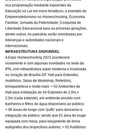
rica programação mediante expoentes da 
Educação no Lar em eixos temáticos, a exemplo de 
Empreendedorismo no Homeschooling, Economia 
Familiar; Jornada da Paternidade; Conquista de 
Liberdade Educacional para as próximas gerações, 
dentre outros. As palestras serão ministradas por 
lideranças e autoridades nacionais e 
internacionais. 
INFRAESTRUTURA DISPONÍVEL
A Expo Homeschooling 2023 acontecerá 
novamente e com algumas novidades na sede da 
IPN, com infraestrutura super moderna e localizada 
no coração de Brasília-DF. Hall para Estandes, 
Auditórios, Salas de Workshop, Refeitório, 
brinquedoteca e muito mais: > 02 Ambientes de 
Hall para instalação de 44 Estandes de 2,0m x 
2,0m (cada estande), em ambiente provido com 
banheiros e filtros de água disponíveis ao público; 
> 06 áreas de louge com “puffs” para descanso e 
integração do público, sendo que 01 área de louge 
equipada com mesa, para lançamento de livros 
autógrafos dos respectivos autores; > 02 Auditórios 