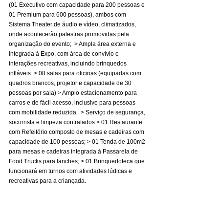
(01 Executivo com capacidade para 200 pessoas e 
01 Premium para 600 pessoas), ambos com 
Sistema Theater de áudio e vídeo, climatizados, 
onde acontecerão palestras promovidas pela 
organização do evento;  > Ampla área externa e 
integrada à Expo, com área de convívio e 
interações recreativas, incluindo brinquedos 
infláveis. > 08 salas para oficinas (equipadas com 
quadros brancos, projetor e capacidade de 30 
pessoas por sala) > Amplo estacionamento para 
carros e de fácil acesso, inclusive para pessoas 
com mobilidade reduzida.  > Serviço de segurança, 
socorrista e limpeza contratados > 01 Restaurante 
com Refeitório composto de mesas e cadeiras com 
capacidade de 100 pessoas; > 01 Tenda de 100m2 
para mesas e cadeiras integrada à Passarela de 
Food Trucks para lanches; > 01 Brinquedoteca que 
funcionará em turnos com atividades lúdicas e 
recreativas para a criançada. 