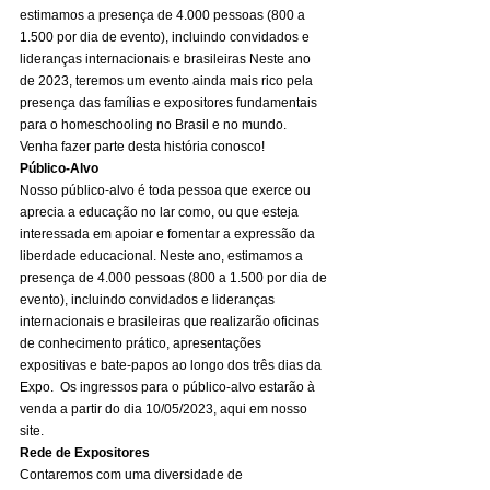
estimamos a presença de 4.000 pessoas (800 a 
1.500 por dia de evento), incluindo convidados e 
lideranças internacionais e brasileiras Neste ano 
de 2023, teremos um evento ainda mais rico pela 
presença das famílias e expositores fundamentais 
para o homeschooling no Brasil e no mundo. 
Venha fazer parte desta história conosco! 
Público-Alvo
Nosso público-alvo é toda pessoa que exerce ou 
aprecia a educação no lar como, ou que esteja 
interessada em apoiar e fomentar a expressão da 
liberdade educacional. Neste ano, estimamos a 
presença de 4.000 pessoas (800 a 1.500 por dia de 
evento), incluindo convidados e lideranças 
internacionais e brasileiras que realizarão oficinas 
de conhecimento prático, apresentações 
expositivas e bate-papos ao longo dos três dias da 
Expo.  Os ingressos para o público-alvo estarão à 
venda a partir do dia 10/05/2023, aqui em nosso 
site. 
Rede de Expositores
Contaremos com uma diversidade de 