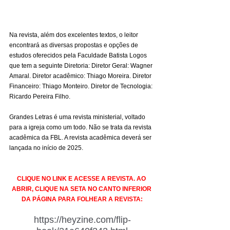
Na revista, além dos excelentes textos, o leitor 
encontrará as diversas propostas e opções de 
estudos oferecidos pela Faculdade Batista Logos 
que tem a seguinte Diretoria: Diretor Geral: Wagner 
Amaral. Diretor acadêmico: Thiago Moreira. Diretor 
Financeiro: Thiago Monteiro. Diretor de Tecnologia: 
Ricardo Pereira Filho.
Grandes Letras é uma revista ministerial, voltado 
para a igreja como um todo. Não se trata da revista 
acadêmica da FBL. A revista acadêmica deverá ser 
lançada no início de 2025.
CLIQUE NO LINK E ACESSE A REVISTA. AO 
ABRIR, CLIQUE NA SETA NO CANTO INFERIOR 
DA PÁGINA PARA FOLHEAR A REVISTA:
https://heyzine.com/flip-