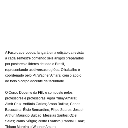
A Faculdade Logos, lançará uma edição da revista 
a cada semestre contendo seis artigos preparados 
por pastores e líderes de todo o Brasil, 
representando as diversas regiões. O trabalho é 
coordenado pelo Pr. Wagner Amaral com o apoio 
de todo o corpo docente da faculdade.
O Corpo Docente da FBL é composto pelos 
professores e professoras: Agda Yumy Amaral; 
Almir Cruz; Antônio Carlos; Arnon Batista; Carlos 
Bacoccina; Élcio Bernardino; Filipe Soares; Joseph 
Arthur; Maurício Bulcão; Messias Santos; Oziel 
Seles; Paulo Sérgio; Pedro Evaristo; Randall Cook; 
Thiago Moreira e Wagner Amaral.