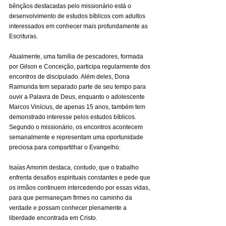
bênçãos destacadas pelo missionário está o 
desenvolvimento de estudos bíblicos com adultos 
interessados em conhecer mais profundamente as 
Escrituras.
Atualmente, uma família de pescadores, formada 
por Gilson e Conceição, participa regularmente dos 
encontros de discipulado. Além deles, Dona 
Raimunda tem separado parte de seu tempo para 
ouvir a Palavra de Deus, enquanto o adolescente 
Marcos Vinícius, de apenas 15 anos, também tem 
demonstrado interesse pelos estudos bíblicos. 
Segundo o missionário, os encontros acontecem 
semanalmente e representam uma oportunidade 
preciosa para compartilhar o Evangelho.
Isaías Amorim destaca, contudo, que o trabalho 
enfrenta desafios espirituais constantes e pede que 
os irmãos continuem intercedendo por essas vidas, 
para que permaneçam firmes no caminho da 
verdade e possam conhecer plenamente a 
liberdade encontrada em Cristo.