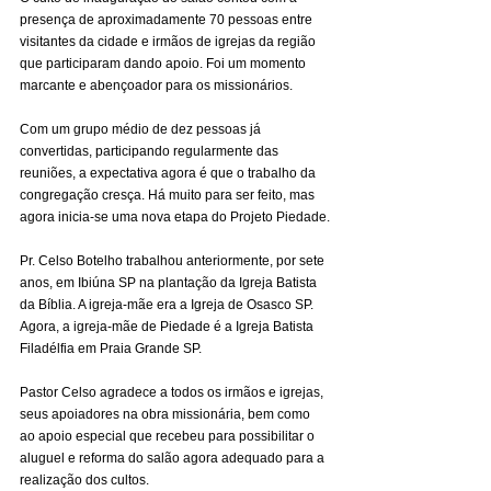
presença de aproximadamente 70 pessoas entre 
visitantes da cidade e irmãos de igrejas da região 
que participaram dando apoio. Foi um momento 
marcante e abençoador para os missionários.
Com um grupo médio de dez pessoas já 
convertidas, participando regularmente das 
reuniões, a expectativa agora é que o trabalho da 
congregação cresça. Há muito para ser feito, mas 
agora inicia-se uma nova etapa do Projeto Piedade.
Pr. Celso Botelho trabalhou anteriormente, por sete 
anos, em Ibiúna SP na plantação da Igreja Batista 
da Bíblia. A igreja-mãe era a Igreja de Osasco SP. 
Agora, a igreja-mãe de Piedade é a Igreja Batista 
Filadélfia em Praia Grande SP.
Pastor Celso agradece a todos os irmãos e igrejas, 
seus apoiadores na obra missionária, bem como 
ao apoio especial que recebeu para possibilitar o 
aluguel e reforma do salão agora adequado para a 
realização dos cultos.